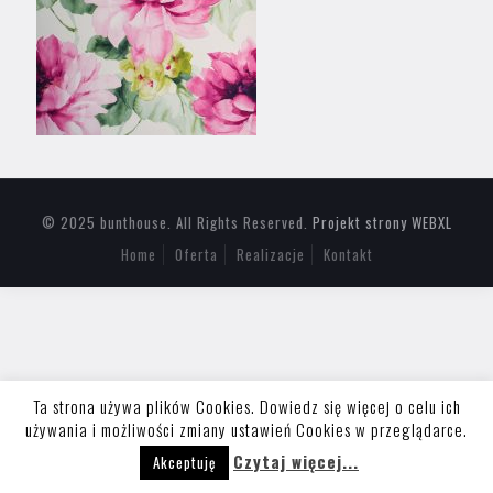
© 2025 bunthouse. All Rights Reserved.
Projekt strony WEBXL
Home
Oferta
Realizacje
Kontakt
Ta strona używa plików Cookies. Dowiedz się więcej o celu ich
używania i możliwości zmiany ustawień Cookies w przeglądarce.
Czytaj więcej...
Akceptuję