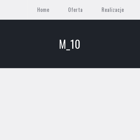
Home
Oferta
Realizacje
M_10