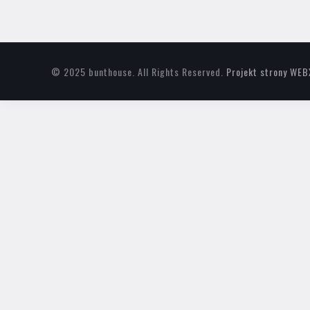
© 2025 bunthouse. All Rights Reserved.
Projekt strony WEB