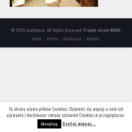
© 2025 bunthouse. All Rights Reserved.
Projekt strony WEBXL
Home
Oferta
Realizacje
Kontakt
Ta strona używa plików Cookies. Dowiedz się więcej o celu ich
używania i możliwości zmiany ustawień Cookies w przeglądarce.
Czytaj więcej...
Akceptuję